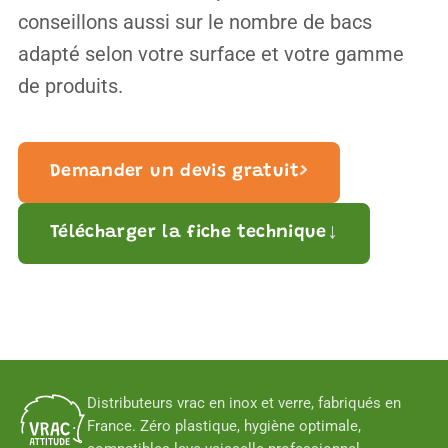
conseillons aussi sur le nombre de bacs
adapté selon votre surface et votre gamme
de produits.
›
Demander un devis gratuit
↓
Télécharger la fiche technique
Distributeurs vrac en inox et verre, fabriqués en
France. Zéro plastique, hygiène optimale,