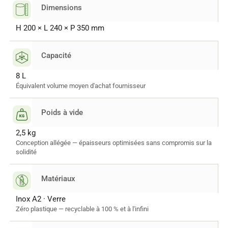
Dimensions
H 200 × L 240 × P 350 mm
Capacité
8 L
Équivalent volume moyen d'achat fournisseur
Poids à vide
2,5 kg
Conception allégée — épaisseurs optimisées sans compromis sur la
solidité
Matériaux
Inox A2 · Verre
Zéro plastique — recyclable à 100 % et à l'infini