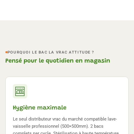
POURQUOI LE BAC LA VRAC ATTITUDE ?
Pensé pour le quotidien en magasin
Hygiène maximale
Le seul distributeur vrac du marché compatible lave-
vaisselle professionnel (500×500mm). 2 bacs
complets par cycle. Stérilisation à haute température