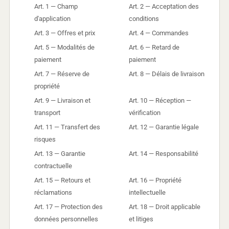
Art. 1 — Champ
Art. 2 — Acceptation des
d'application
conditions
Art. 3 — Offres et prix
Art. 4 — Commandes
Art. 5 — Modalités de
Art. 6 — Retard de
paiement
paiement
Art. 7 — Réserve de
Art. 8 — Délais de livraison
propriété
Art. 9 — Livraison et
Art. 10 — Réception —
transport
vérification
Art. 11 — Transfert des
Art. 12 — Garantie légale
risques
Art. 13 — Garantie
Art. 14 — Responsabilité
contractuelle
Art. 15 — Retours et
Art. 16 — Propriété
réclamations
intellectuelle
Art. 17 — Protection des
Art. 18 — Droit applicable
données personnelles
et litiges