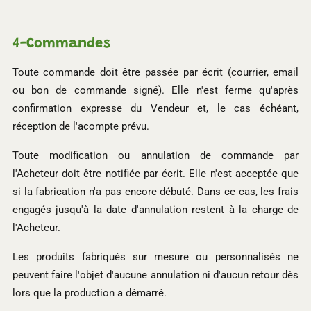
4-
Commandes
Toute commande doit être passée par écrit (courrier, email
ou bon de commande signé). Elle n'est ferme qu'après
confirmation expresse du Vendeur et, le cas échéant,
réception de l'acompte prévu.
Toute modification ou annulation de commande par
l'Acheteur doit être notifiée par écrit. Elle n'est acceptée que
si la fabrication n'a pas encore débuté. Dans ce cas, les frais
engagés jusqu'à la date d'annulation restent à la charge de
l'Acheteur.
Les produits fabriqués sur mesure ou personnalisés ne
peuvent faire l'objet d'aucune annulation ni d'aucun retour dès
lors que la production a démarré.